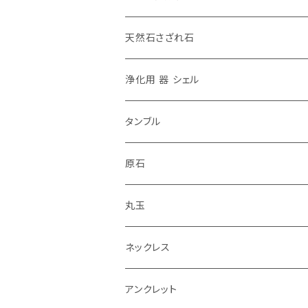
天然石さざれ石
浄化用 器 シェル
タンブル
原石
丸玉
ネックレス
アンクレット