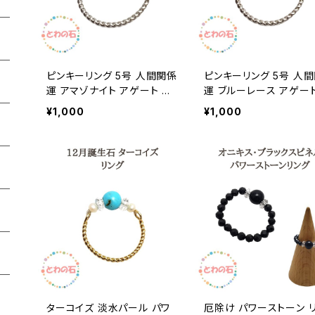
ピンキーリング 5号 人間関係
ピンキーリング 5号 人
運 アマゾナイト アゲート パ
運 ブルーレース アゲート
ワーストーン 天然石 リング
ワーストーン 天然石 リ
¥1,000
¥1,000
指輪 幸運 天然石 クリスタル
指輪 幸運 天然石 クリ
レディース 開運 幸運 おしゃ
レディース 開運 幸運 お
れ かわいい 女性用プレゼン
れ かわいい 女性用プレ
ト メール便 送料無料 誕生日
ト メール便 送料無料 
プレゼント ギフト アクセサリ
プレゼント ギフト アクセ
ー
ー
ターコイズ 淡水パール パワ
厄除け パワーストーン 