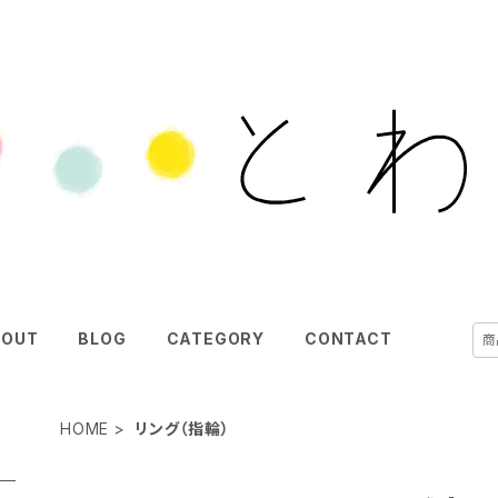
BOUT
BLOG
CATEGORY
CONTACT
HOME
リング（指輪）