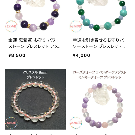
金運 恋愛運 お守り パワー
幸運を引き寄せるお守りパ
ストーン ブレスレット アメ
ワーストーン ブレスレット
ジスト ラベンダーアメジス
アマゾナイト エンジェライト
¥8,500
¥4,000
ト クリスタル 水晶 天然石
グリーンアゲート レインボ
レディース メンズ ブレス プ
ークォーツ 天然石 ブレス
レゼント メール便 送料無料
レディース メンズ ブレス プ
占い師が選んだ開運ブレス
レゼント メール便 送料無料
ギフト アクセサリー
占い師が選んだ開運ブレス
ギフト アクセサリー