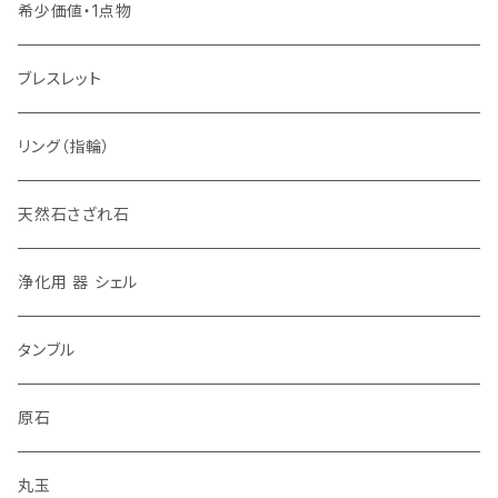
希少価値・1点物
ブレスレット
リング（指輪）
天然石さざれ石
浄化用 器 シェル
タンブル
原石
丸玉