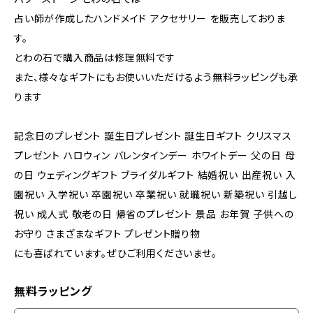
占い師が作成したハンドメイド アクセサリー を販売しておりま
す。
とわの石で購入商品は修理無料です
また、様々なギフトにもお使いいただけるよう無料ラッピングも承
ります
記念日のプレゼント 誕生日プレゼント 誕生日ギフト クリスマス
プレゼント ハロウィン バレンタインデー ホワイトデー 父の日 母
の日 ウェディングギフト ブライダルギフト 結婚祝い 出産祝い 入
園祝い 入学祝い 卒園祝い 卒業祝い 就職祝い 新築祝い 引越し
祝い 成人式 敬老の日 帰省のプレゼント 景品 お年賀 子供への
お守り さまざまなギフト プレゼント贈り物
にも喜ばれています。ぜひご利用くださいませ。
無料ラッピング