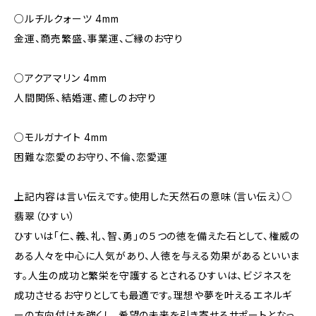
○ルチルクォーツ 4mm
金運、商売繁盛、事業運、ご縁のお守り
○アクアマリン 4mm
人間関係、結婚運、癒しのお守り
○モルガナイト 4mm
困難な恋愛のお守り、不倫、恋愛運
上記内容は言い伝えです。使用した天然石の意味（言い伝え）○
翡翠（ひすい）
ひすいは「仁、義、礼、智、勇」の５つの徳を備えた石として、権威の
ある人々を中心に人気があり、人徳を与える効果があるといいま
す。人生の成功と繁栄を守護するとされるひすいは、ビジネスを
成功させるお守りとしても最適です。理想や夢を叶えるエネルギ
ーの方向付けを強くし、希望の未来を引き寄せるサポートとなっ