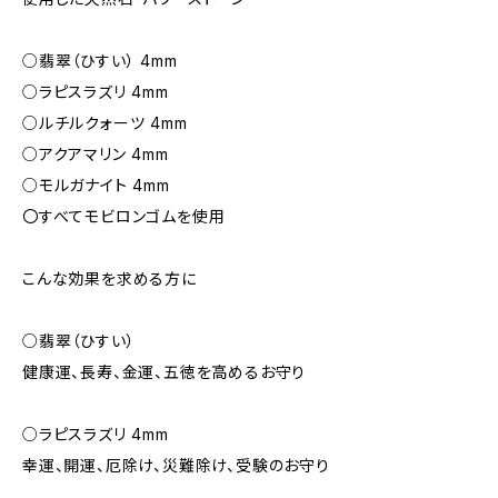
○翡翠（ひすい） 4mm
○ラピスラズリ 4mm
○ルチルクォーツ 4mm
○アクアマリン 4mm
○モルガナイト 4mm
〇すべてモビロンゴムを使用
こんな効果を求める方に
○翡翠（ひすい）
健康運、長寿、金運、五徳を高めるお守り
○ラピスラズリ 4mm
幸運、開運、厄除け、災難除け、受験のお守り